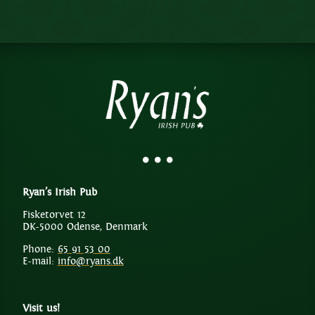
Ryan’s Irish Pub
Fisketorvet 12
DK-5000 Odense, Denmark
Phone:
65 91 53 00
E-mail:
info@ryans.dk
Visit us!