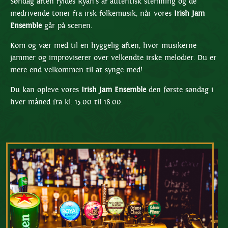
Søndag aften fyldes Ryan’s af autentisk stemning og de
medrivende toner fra irsk folkemusik, når vores
Irish Jam
Ensemble
går på scenen.
Kom og vær med til en hyggelig aften, hvor musikerne
jammer og improviserer over velkendte irske melodier. Du er
mere end velkommen til at synge med!
Du kan opleve vores
Irish Jam Ensemble
den første søndag i
hver måned fra kl. 15.00 til 18.00.