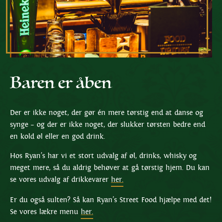
Baren er åben
Der er ikke noget, der gør én mere tørstig end at danse og
synge – og der er ikke noget, der slukker tørsten bedre end
en kold øl eller en god drink.
Hos Ryan’s har vi et stort udvalg af øl, drinks, whisky og
meget mere, så du aldrig behøver at gå tørstig hjem. Du kan
se vores udvalg af drikkevarer
her.
Er du også sulten? Så kan Ryan’s Street Food hjælpe med det!
Se vores lækre menu
her.