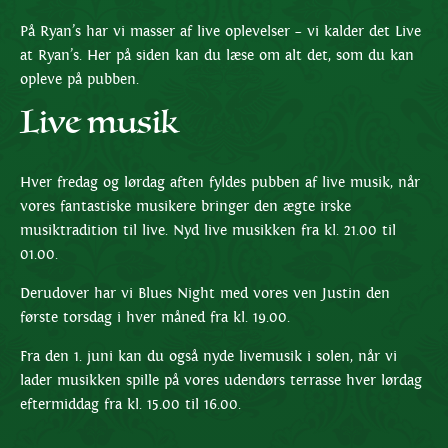
På Ryan’s har vi masser af live oplevelser – vi kalder det Live
at Ryan’s. Her på siden kan du læse om alt det, som du kan
opleve på pubben.
Live musik
Hver fredag og lørdag aften fyldes pubben af live musik, når
vores fantastiske musikere bringer den ægte irske
musiktradition til live. Nyd live musikken fra kl. 21.00 til
01.00.
Derudover har vi Blues Night med vores ven Justin den
første torsdag i hver måned fra kl. 19.00.
Fra den 1. juni kan du også nyde livemusik i solen, når vi
lader musikken spille på vores udendørs terrasse hver lørdag
eftermiddag fra kl. 15.00 til 16.00.