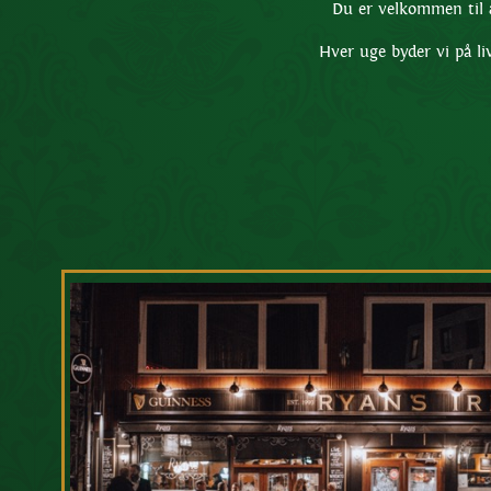
Du er velkommen til a
Hver uge byder vi på li