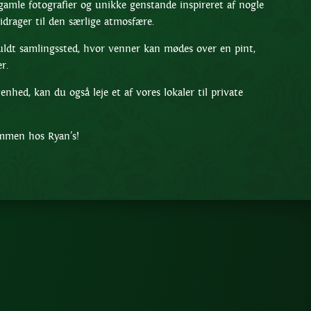
amle fotografier og unikke genstande inspireret af nogle
idrager til den særlige atmosfære.
fuldt samlingssted, hvor venner kan mødes over en pint,
r.
enhed, kan du også leje et af vores lokaler til private
ommen hos Ryan’s!