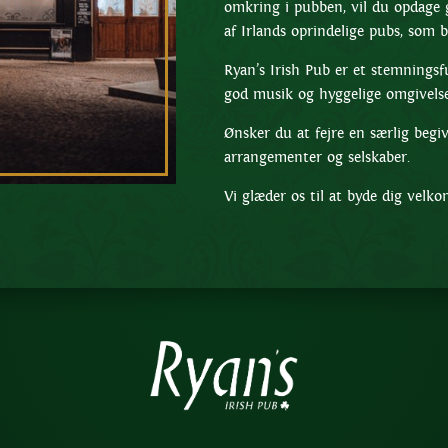
omkring i pubben, vil du opdage g
af Irlands oprindelige pubs, som b
Ryan’s Irish Pub er et stemnings
god musik og hyggelige omgivelse
Ønsker du at fejre en særlig begiv
arrangementer og selskaber.
Vi glæder os til at byde dig velk