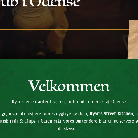
pub i Odense
Velkommen
Ryan’s er en autentisk irsk pub midt i hjertet af Odense.
ige, irske atmosfære. Vores dygtige køkken,
Ryan’s Street Kitchen
, 
ntisk Fish & Chips. I baren står vores bartendere klar til at server
drikkekort.