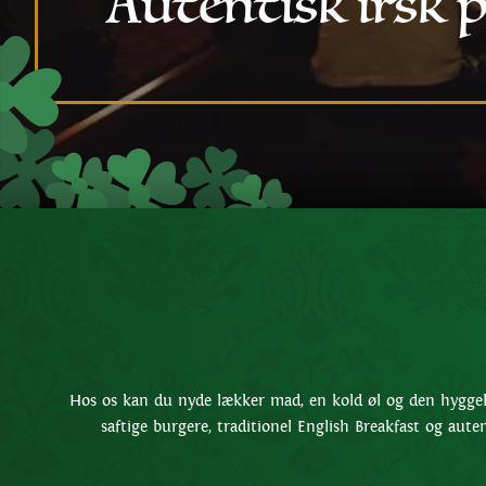
Autentisk irsk 
Hos os kan du nyde lækker mad, en kold øl og den hyggel
saftige burgere, traditionel English Breakfast og aute